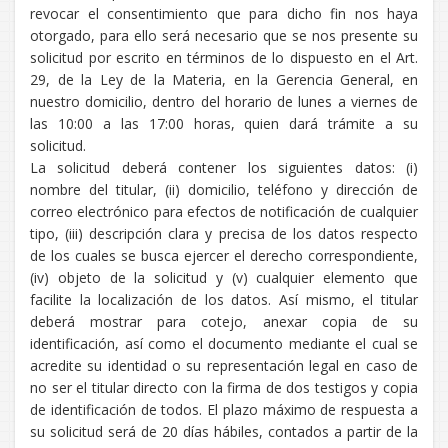
revocar el consentimiento que para dicho fin nos haya
otorgado, para ello será necesario que se nos presente su
solicitud por escrito en términos de lo dispuesto en el Art.
29, de la Ley de la Materia, en la Gerencia General, en
nuestro domicilio, dentro del horario de lunes a viernes de
las 10:00 a las 17:00 horas, quien dará trámite a su
solicitud.
La solicitud deberá contener los siguientes datos: (i)
nombre del titular, (ii) domicilio, teléfono y dirección de
correo electrónico para efectos de notificación de cualquier
tipo, (iii) descripción clara y precisa de los datos respecto
de los cuales se busca ejercer el derecho correspondiente,
(iv) objeto de la solicitud y (v) cualquier elemento que
facilite la localización de los datos. Así mismo, el titular
deberá mostrar para cotejo, anexar copia de su
identificación, así como el documento mediante el cual se
acredite su identidad o su representación legal en caso de
no ser el titular directo con la firma de dos testigos y copia
de identificación de todos. El plazo máximo de respuesta a
su solicitud será de 20 días hábiles, contados a partir de la