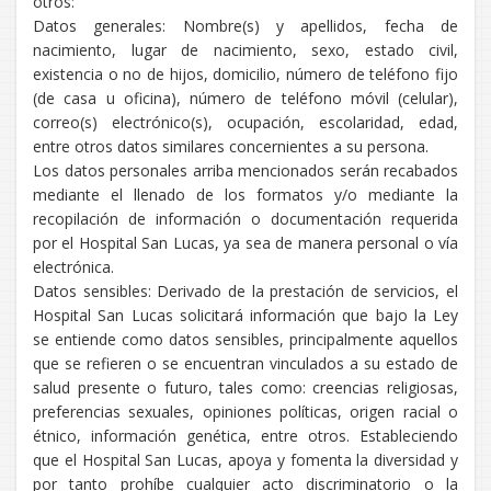
otros:
Datos generales: Nombre(s) y apellidos, fecha de
nacimiento, lugar de nacimiento, sexo, estado civil,
existencia o no de hijos, domicilio, número de teléfono fijo
(de casa u oficina), número de teléfono móvil (celular),
correo(s) electrónico(s), ocupación, escolaridad, edad,
entre otros datos similares concernientes a su persona.
Los datos personales arriba mencionados serán recabados
mediante el llenado de los formatos y/o mediante la
recopilación de información o documentación requerida
por el Hospital San Lucas, ya sea de manera personal o vía
electrónica.
Datos sensibles: Derivado de la prestación de servicios, el
Hospital San Lucas solicitará información que bajo la Ley
se entiende como datos sensibles, principalmente aquellos
que se refieren o se encuentran vinculados a su estado de
salud presente o futuro, tales como: creencias religiosas,
preferencias sexuales, opiniones políticas, origen racial o
étnico, información genética, entre otros. Estableciendo
que el Hospital San Lucas, apoya y fomenta la diversidad y
por tanto prohíbe cualquier acto discriminatorio o la